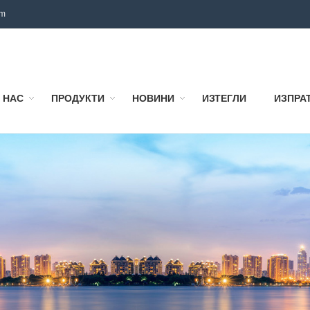
om
 НАС
ПРОДУКТИ
НОВИНИ
ИЗТЕГЛИ
ИЗПРА