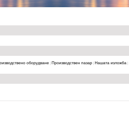
оизводствено оборудване
Производствен пазар
Нашата изложба
|
|
|