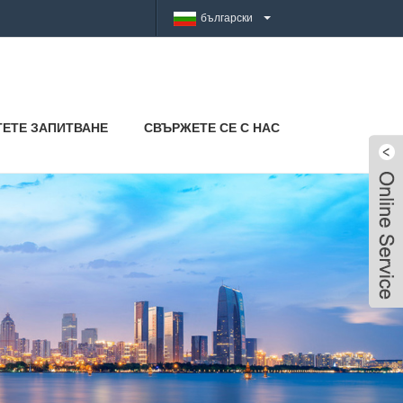
български
ТЕТЕ ЗАПИТВАНЕ
СВЪРЖЕТЕ СЕ С НАС
Live