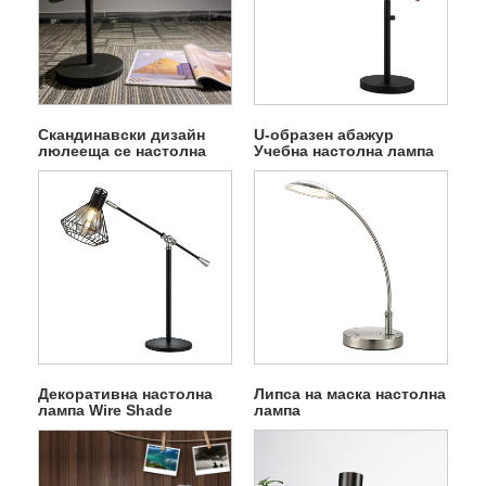
Скандинавски дизайн
U-образен абажур
люлееща се настолна
Учебна настолна лампа
лампа
Декоративна настолна
Липса на маска настолна
лампа Wire Shade
лампа