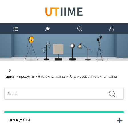
У
>
продукти
>
Настолна лампа
>
Регулируема настолна лампа
дома
ПРОДУКТИ