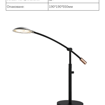
Опаковане:
190*190*550мм