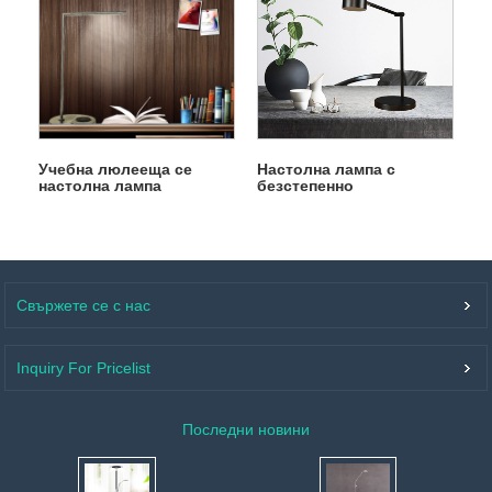
Учебна люлееща се
Настолна лампа с
настолна лампа
безстепенно
затъмняване
Свържете се с нас
Inquiry For Pricelist
Последни новини