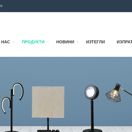
om
 НАС
ПРОДУКТИ
НОВИНИ
ИЗТЕГЛИ
ИЗПРА