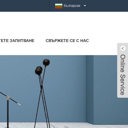
български
ТЕТЕ ЗАПИТВАНЕ
СВЪРЖЕТЕ СЕ С НАС
Live