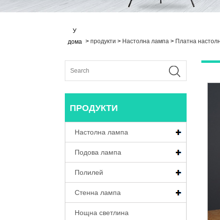
У
>
продукти
>
Настолна лампа
>
Платна настол
дома
ПРОДУКТИ
Настолна лампа
Подова лампа
Полилей
Стенна лампа
Нощна светлина