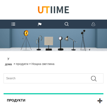
У
>
продукти
>
Нощна светлина
дома
ПРОДУКТИ