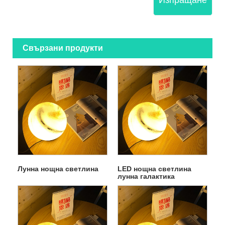
Свързани продукти
Лунна нощна светлина
LED нощна светлина
лунна галактика