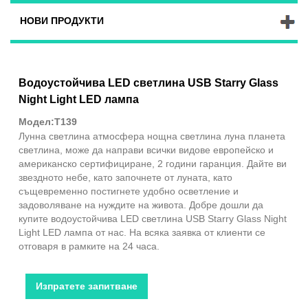
НОВИ ПРОДУКТИ
Водоустойчива LED светлина USB Starry Glass
Night Light LED лампа
Модел:T139
Лунна светлина атмосфера нощна светлина луна планета
светлина, може да направи всички видове европейско и
американско сертифициране, 2 години гаранция. Дайте ви
звездното небе, като започнете от луната, като
същевременно постигнете удобно осветление и
задоволяване на нуждите на живота. Добре дошли да
купите водоустойчива LED светлина USB Starry Glass Night
Light LED лампа от нас. На всяка заявка от клиенти се
отговаря в рамките на 24 часа.
Изпратете запитване