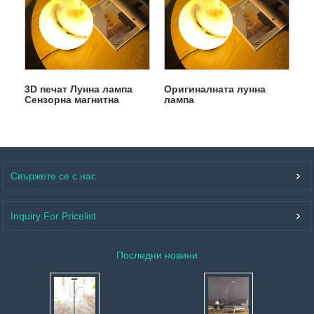
3D печат Лунна лампа
Оригиналната лунна
Сензорна магнитна
лампа
левитация
Свържете се с нас
Inquiry For Pricelist
Последни новини