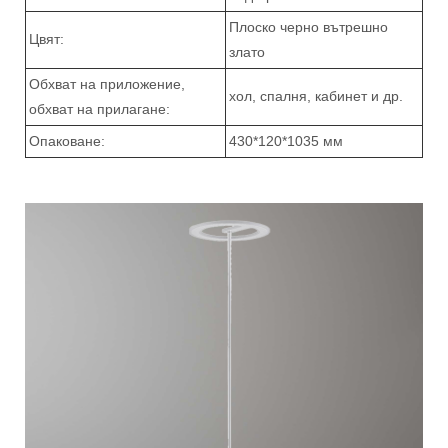
Плоско черно вътрешно
Цвят:
злато
Обхват на приложение,
хол, спалня, кабинет и др.
обхват на прилагане:
Опаковане:
430*120*1035 мм