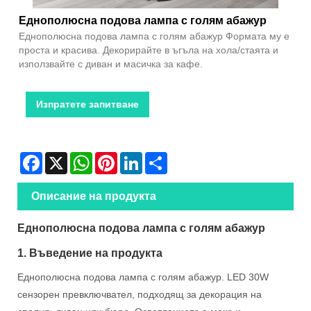
Еднополюсна подова лампа с голям абажур
Еднополюсна подова лампа с голям абажур Формата му е
проста и красива. Декорирайте в ъгъла на хола/стаята и
използвайте с диван и масичка за кафе.
Изпратете запитване
Facebook
X
WhatsApp
Pinterest
LinkedIn
Share
Описание на продукта
Еднополюсна подова лампа с голям абажур
1. Въведение на продукта
Еднополюсна подова лампа с голям абажур. LED 30W
сензорен превключвател, подходящ за декорация на