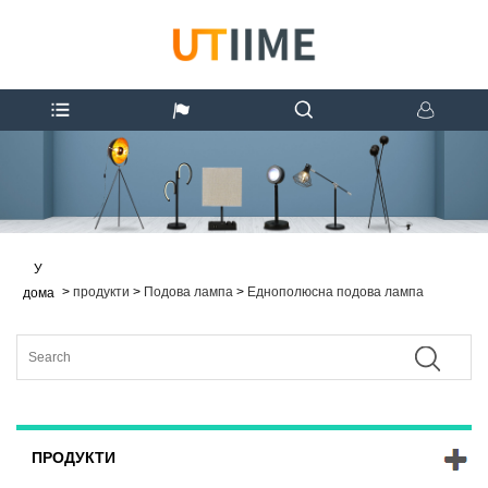
У
>
продукти
>
Подова лампа
>
Еднополюсна подова лампа
дома
ПРОДУКТИ