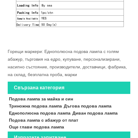
Горещи маркери: Еднополюсна подова лампа с голям
абажур, търговия на едро, купуване, персонализирани,
насипно състояние, производители, доставчици, фабрика,
на склад, безплатна проба, марки
Свързана категория
Подова лампа за майка и син
Триножна подова лампа
Дъгова подова лампа
Еднополюсна подова лампа
Диван подова лампа
Подова лампа с абажур от плат
Още глави подова лампа
Изпратете запитване